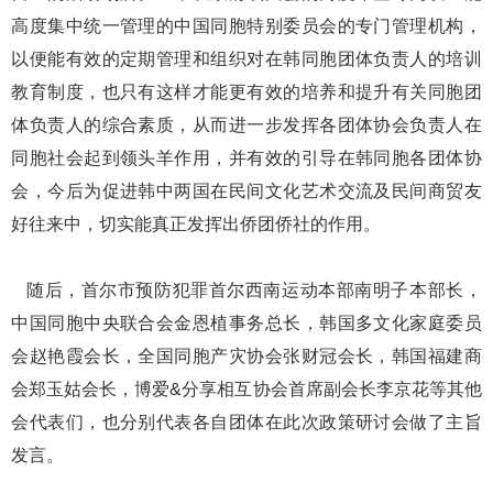
高度集中统一管理的中国同胞特别委员会的专门管理机构，
以便能有效的定期管理和组织对在韩同胞团体负责人的培训
教育制度，也只有这样才能更有效的培养和提升有关同胞团
体负责人的综合素质，从而进一步发挥各团体协会负责人在
同胞社会起到领头羊作用，并有效的引导在韩同胞各团体协
会，今后为促进韩中两国在民间文化艺术交流及民间商贸友
好往来中，切实能真正发挥出侨团侨社的作用。
随后，首尔市预防犯罪首尔西南运动本部南明子本部长，
中国同胞中央联合会金恩植事务总长，韩国多文化家庭委员
会赵艳霞会长，全国同胞产灾协会张财冠会长，韩国福建商
会郑玉姑会长，博爱&分享相互协会首席副会长李京花等其他
会代表们，也分别代表各自团体在此次政策研讨会做了主旨
发言。