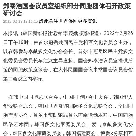
郑泰浩国会议员室组织部分同胞团体召开政策
研讨会
点此关注世界侨网更多资讯
2022-02-28 18:16:15
本报讯（韩国新华报社记者 李茂娥 摄影报道）2022年2月26
日下午16时，由首尔冠岳共同民主党相互文化委员会主办，
以在韩爱与奉献多文化协会会长、首尔市冠岳区民主党多文
化委员会委员长车红淑主导发起、国会郑泰浩议员室提供后
援的同胞政策座谈会，在大韩民国国会议事堂国会议员会馆
第二会议室内举行。
在韩中国同胞总联合会，中国同胞联合中央会，韩国华人
华裔联合总会，韩国世界奇迹国际多文化总联合会，全国同
胞产灾协会，首尔市预防犯罪首尔西南运动本部，中国同胞
民俗艺术团，韩国多文化家庭委员会，爱与奉献多文化协
会，韩国多文化家庭委员会，韩国福建商会，博爱&分享相互