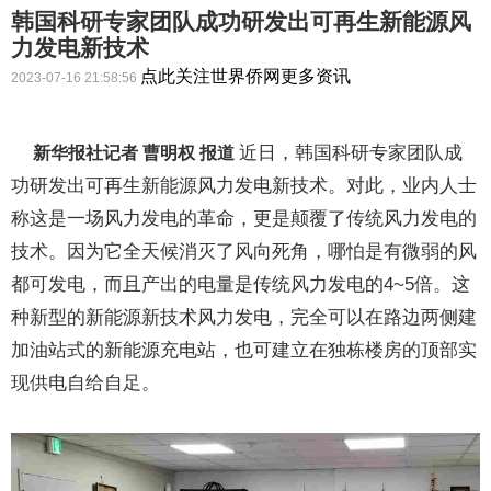
韩国科研专家团队成功研发出可再生新能源风
力发电新技术
点此关注世界侨网更多资讯
2023-07-16 21:58:56
近日，韩国科研专家团队成
新华报社记者 曹明权 报道
功研发出可再生新能源风力发电新技术。对此，业内人士
称这是一场风力发电的革命，更是颠覆了传统风力发电的
技术。因为它全天候消灭了风向死角，哪怕是有微弱的风
都可发电，而且产出的电量是传统风力发电的4~5倍。这
种新型的新能源新技术风力发电，完全可以在路边两侧建
加油站式的新能源充电站，也可建立在独栋楼房的顶部实
现供电自给自足。