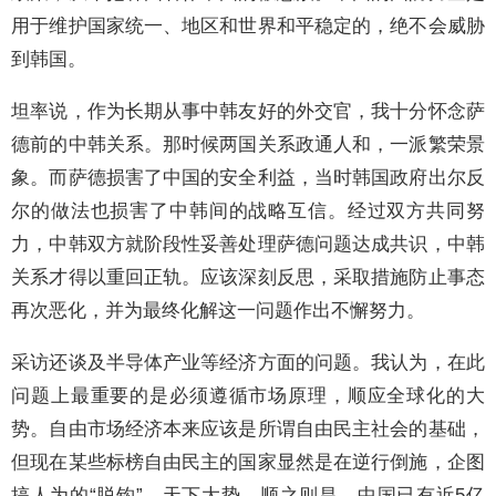
用于维护国家统一、地区和世界和平稳定的，绝不会威胁
到韩国。
坦率说，作为长期从事中韩友好的外交官，我十分怀念萨
德前的中韩关系。那时候两国关系政通人和，一派繁荣景
象。而萨德损害了中国的安全利益，当时韩国政府出尔反
尔的做法也损害了中韩间的战略互信。经过双方共同努
力，中韩双方就阶段性妥善处理萨德问题达成共识，中韩
关系才得以重回正轨。应该深刻反思，采取措施防止事态
再次恶化，并为最终化解这一问题作出不懈努力。
采访还谈及半导体产业等经济方面的问题。我认为，在此
问题上最重要的是必须遵循市场原理，顺应全球化的大
势。自由市场经济本来应该是所谓自由民主社会的基础，
但现在某些标榜自由民主的国家显然是在逆行倒施，企图
搞人为的“脱钩”。天下大势，顺之则昌。中国已有近5亿