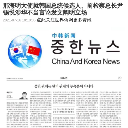
邢海明大使就韩国总统候选人、前检察总长尹
锡悦涉华不当言论发文阐明立场
点此关注世界侨网更多资讯
2021-07-16 10:10:05