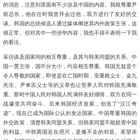
的消息，注意到里面有不少涉及中国的内容。我很尊重尹
前总长，他在任时我曾拜会过他，双方进行了友好的交
谈。韩国的总统候选人通过媒体阐述其内外政策主张，这
很正常。但对其中一些涉华内容，我也不得不表明一下我
的看法。
采访谈及国家间的相互尊重，及其与韩美同盟的关系。中
国一贯主张，国不分大小，均应相互尊重。韩国无疑是个
令人尊敬的国家，即使是在亡国时期，安重根义士、金九
先生、尹奉吉义士等的义举也让世界人民对韩国充满敬
重。那时中国人民对韩国人民满怀友好感情，双方在同一
战壕里共同奋斗。后来韩国经济发展，创造了“汉江奇
迹”，现在已成为国际公认的发达国家。中国尊重韩国的
外交政策，清楚韩美同盟关系。但韩美同盟不能损害中国
的利益。中韩两国近在咫尺，是搬不走的邻居。亲望亲