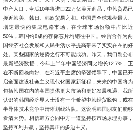
中产人口，今后10年将进口22万亿美元商品，中韩贸易已
接近韩美、韩日、韩欧贸易之和。中国是全球规模最大、
增速最快的集成电路市场，在全球市场份额中占比近
50%，韩国约8成的存储芯片均销往中国。经贸合作为两
国经济社会发展和人民生活水平提高带来了实实在在的好
处。某些国家的逆势之行不可能成功。昨天，我们刚公布
最新经济数据，今年上半年中国经济同比增长12.7%，正
在不断回稳向好。在习近平主席的坚强领导下，中国已开
启全面建设社会主义现代化国家新征程，未来的中国将为
包括韩国在内的各国提供更大市场和更好发展机遇。我所
认识的韩国经济界人士没有一个希望中韩经贸脱钩，或在
半导体技术竞争中清晰划线站队。这说明韩国朋友们能够
看清大势。相信韩方会同中方一道坚持按市场原理办事，
坚持互利共赢，坚持真正的多边主义。