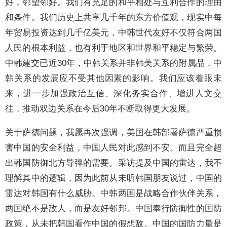
好，邻望邻好。我们有充足的和平相处与互利合作的理由
和条件。我们历史上共享几千年的东方价值观，现实中每
年贸易投资达到几千亿美元，中韩世代友好不仅符合两国
人民的根本利益，也有利于地区和世界和平稳定与繁荣。
中韩建交已近30年，中韩关系并非韩美关系的附属品，中
韩关系的发展应不受其他因素的影响。我们应该着眼未
来，进一步加强政治互信、深化务实合作、增进人文交
往，推动双边关系在今后30年不断取得更大发展。
关于萨德问题，我愿再次强调，美国在韩部署萨德严重损
害中国的安全利益，中国人民对此感到不安。而且完全超
出韩国防御北方导弹的需要。采访提及中国的雷达，我不
理解其中的逻辑，因为此前从未听韩国朋友说过，中国的
雷达对韩国有什么威胁。中韩两国是战略合作伙伴关系，
两国绝不是敌人，而是友好邻邦。中国奉行防御性的国防
政策，从未把韩国看作中国的假想敌。中国的国防力量是