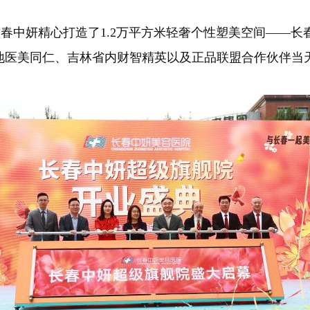
中妍精心打造了1.2万平方米轻奢个性塑美空间——长
地医美同仁、吉林省内财智精英以及正品联盟合作伙伴当