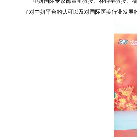
中妍国际专家部董帆教授、林钟学教授、福田
了对中妍平台的认可以及对国际医美行业发展