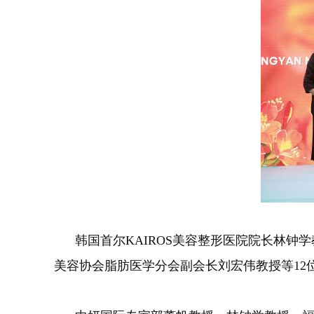
韩国首尔KAIROS美容整形医院院长林钟
美容协会脂肪医学分会副会长刘宏伟教授等1