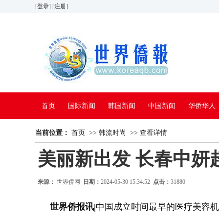
[登录]
[注册]
首页
国际新闻
韩国新闻
中国新闻
华侨华人
当前位置：
看中国
首页
特别报道
>>
韩流时尚
>>
查看详情
美丽新出发 长春中妍
来源：
世界侨网
日期：
2024-05-30 15:34:52
点击：
31880
世界侨报讯|
中国成立时间最早的医疗美容机