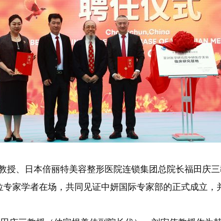
学教授、日本倍丽特美容整形医院连锁集团总院长福田庆
2位专家学者在场，共同见证中妍国际专家部的正式成立，