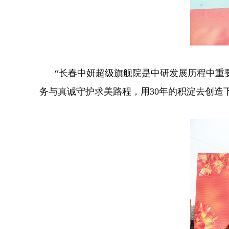
“长春中妍超级旗舰院是中研发展历程中重要
务与真诚守护求美路程，用30年的积淀去创造