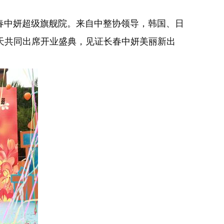
春中妍超级旗舰院。来自中整协领导，韩国、日
天共同出席开业盛典，见证长春中妍美丽新出