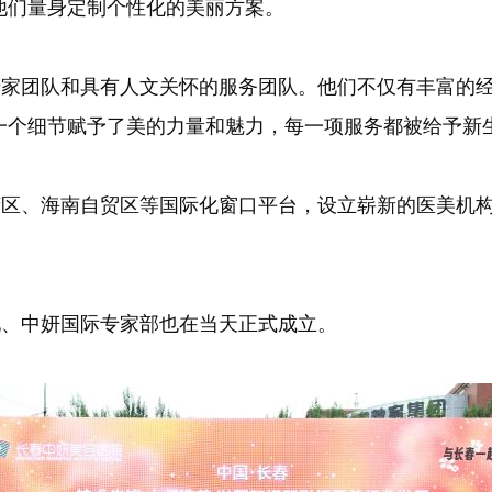
他们量身定制个性化的美丽方案。
团队和具有人文关怀的服务团队。他们不仅有丰富的经
一个细节赋予了美的力量和魅力，每一项服务都被给予新
、海南自贸区等国际化窗口平台，设立崭新的医美机构
、中妍国际专家部也在当天正式成立。