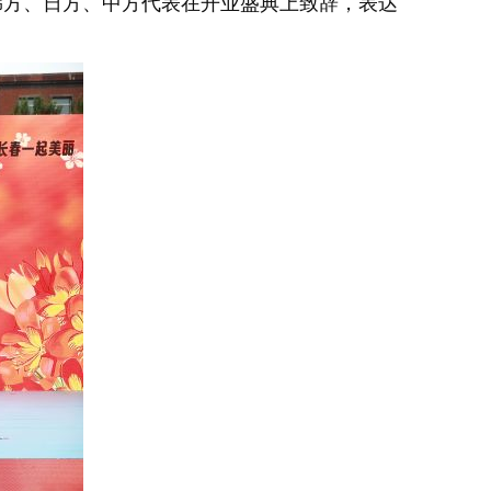
方、日方、中方代表在开业盛典上致辞，表达