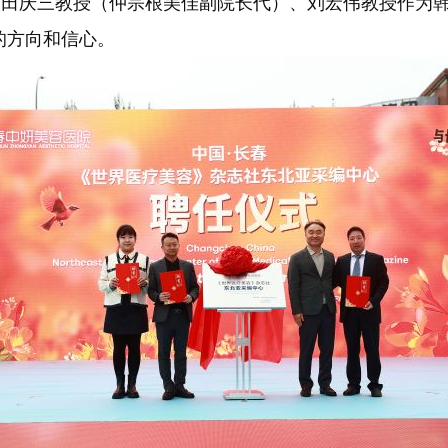
庆三教授（仲宗根美佳副院长代）、刘宏伟教授作为韩
的方向和信心。