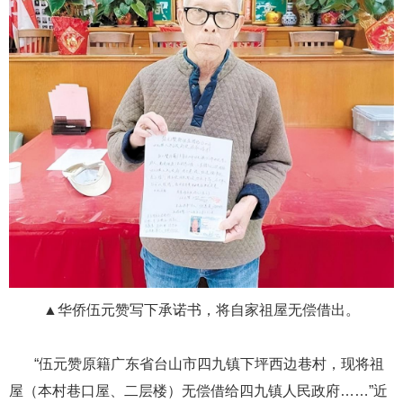
▲华侨伍元赞写下承诺书，将自家祖屋无偿借出。
​​​​​​​​​​​​​​​​​​​​​ ​​​​​​​“伍元赞原籍广东省台山市四九镇下坪西边巷村，现将祖
屋（本村巷口屋、二层楼）无偿借给四九镇人民政府……”近