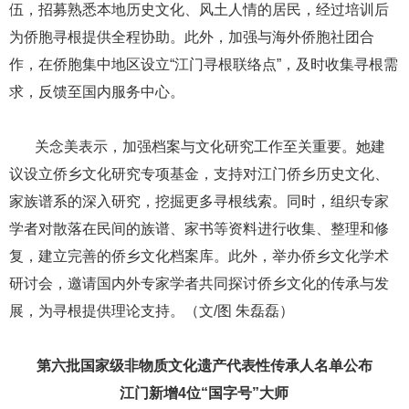
伍，招募熟悉本地历史文化、风土人情的居民，经过培训后
为侨胞寻根提供全程协助。此外，加强与海外侨胞社团合
作，在侨胞集中地区设立“江门寻根联络点”，及时收集寻根需
求，反馈至国内服务中心。
​​​​​​​ ​​​​​​​关念美表示，加强档案与文化研究工作至关重要。她建
议设立侨乡文化研究专项基金，支持对江门侨乡历史文化、
家族谱系的深入研究，挖掘更多寻根线索。同时，组织专家
学者对散落在民间的族谱、家书等资料进行收集、整理和修
复，建立完善的侨乡文化档案库。此外，举办侨乡文化学术
研讨会，邀请国内外专家学者共同探讨侨乡文化的传承与发
展，为寻根提供理论支持。（文/图 朱磊磊）
第六批国家级非物质文化遗产代表性传承人名单公布
江门新增4位“国字号”大师