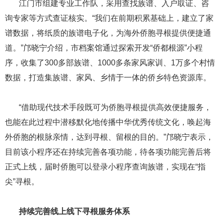
​​​​​​​ ​​​​​​​江门市组建专业工作队，采用查找族谱、入户取证、咨
询专家等方式查证核实。“我们在前期积累基础上，建立了家
谱数据，将纸质的族谱电子化，为海外侨胞寻根提供便捷通
道。”邝晓宁介绍，市档案馆通过探索开发“侨都根源”小程
序，收集了300多部族谱、1000多条家风家训、1万多个村情
数据，打造集族谱、家风、乡情于一体的侨乡特色资源库。
​​​​​​​ ​​​​​​​“借助现代技术手段既可为侨胞寻根提供高效便捷服务，
也能在此过程中潜移默化地传播中华优秀传统文化，唤起海
外侨胞的根脉亲情，达到寻根、留根的目的。”邝晓宁表示，
目前该小程序还在持续完善各项功能，待各项功能完善后将
正式上线，届时侨胞可以登录小程序查询族谱，实现在“指
尖”寻根。
​​​​​​​ ​​​​​​​​​​​​​​
持续完善线上线下寻根服务体系