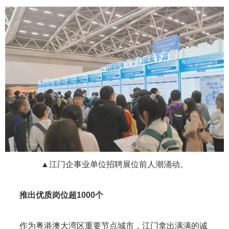
▲江门企事业单位招聘展位前人潮涌动。
推出优质岗位超1000个
作为粤港澳大湾区重要节点城市，江门拿出满满的诚