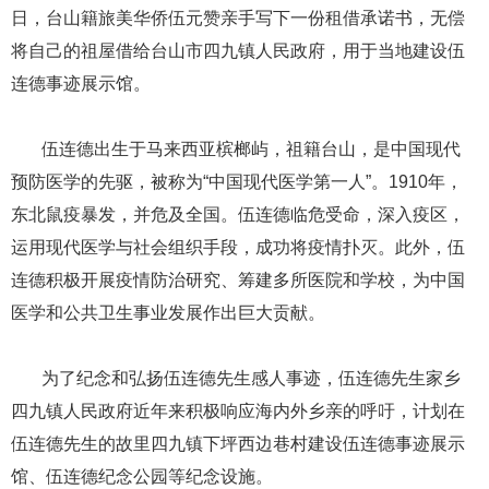
日，台山籍旅美华侨伍元赞亲手写下一份租借承诺书，无偿
将自己的祖屋借给台山市四九镇人民政府，用于当地建设伍
连德事迹展示馆。
​​​​​​​ ​​​​​​​伍连德出生于马来西亚槟榔屿，祖籍台山，是中国现代
预防医学的先驱，被称为“中国现代医学第一人”。1910年，
东北鼠疫暴发，并危及全国。伍连德临危受命，深入疫区，
运用现代医学与社会组织手段，成功将疫情扑灭。此外，伍
连德积极开展疫情防治研究、筹建多所医院和学校，为中国
医学和公共卫生事业发展作出巨大贡献。
​​​​​​​ ​​​​​​​为了纪念和弘扬伍连德先生感人事迹，伍连德先生家乡
四九镇人民政府近年来积极响应海内外乡亲的呼吁，计划在
伍连德先生的故里四九镇下坪西边巷村建设伍连德事迹展示
馆、伍连德纪念公园等纪念设施。