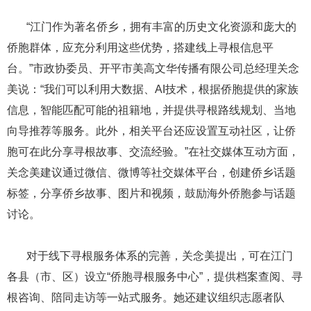
​​​​​​​ ​​​​​​​“江门作为著名侨乡，拥有丰富的历史文化资源和庞大的
侨胞群体，应充分利用这些优势，搭建线上寻根信息平
台。”市政协委员、开平市美高文华传播有限公司总经理关念
美说：“我们可以利用大数据、AI技术，根据侨胞提供的家族
信息，智能匹配可能的祖籍地，并提供寻根路线规划、当地
向导推荐等服务。此外，相关平台还应设置互动社区，让侨
胞可在此分享寻根故事、交流经验。”在社交媒体互动方面，
关念美建议通过微信、微博等社交媒体平台，创建侨乡话题
标签，分享侨乡故事、图片和视频，鼓励海外侨胞参与话题
讨论。
​​​​​​​ ​​​​​​​对于线下寻根服务体系的完善，关念美提出，可在江门
各县（市、区）设立“侨胞寻根服务中心”，提供档案查阅、寻
根咨询、陪同走访等一站式服务。她还建议组织志愿者队