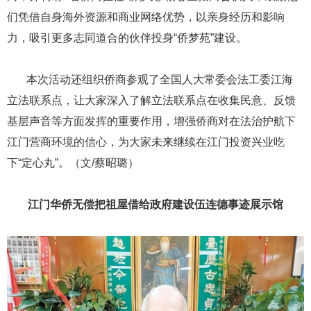
们凭借自身海外资源和商业网络优势，以亲身经历和影响
力，吸引更多志同道合的伙伴投身“侨梦苑”建设。
​​​​​​​ ​​​​​​​本次活动还组织侨商参观了全国人大常委会法工委江海
立法联系点，让大家深入了解立法联系点在收集民意、反馈
基层声音等方面发挥的重要作用，增强侨商对在法治护航下
江门营商环境的信心，为大家未来继续在江门投资兴业吃
下“定心丸”。（文/蔡昭璐）
江门华侨无偿把祖屋借给政府建设伍连德事迹展示馆