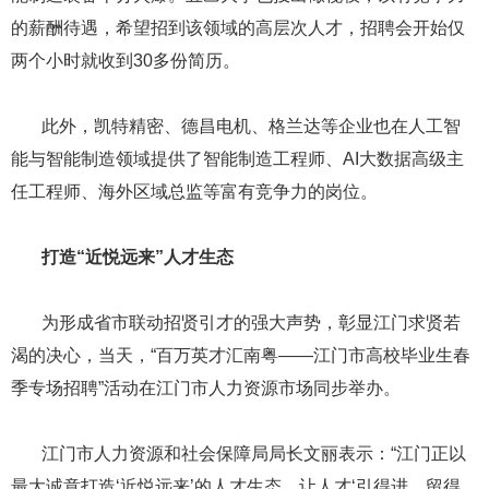
的薪酬待遇，希望招到该领域的高层次人才，招聘会开始仅
两个小时就收到30多份简历。
此外，凯特精密、德昌电机、格兰达等企业也在人工智
能与智能制造领域提供了智能制造工程师、AI大数据高级主
任工程师、海外区域总监等富有竞争力的岗位。
​​​​​​​
打造“近悦远来”人才生态
​​​​​​​ 为形成省市联动招贤引才的强大声势，彰显江门求贤若
渴的决心，当天，“百万英才汇南粤——江门市高校毕业生春
季专场招聘”活动在江门市人力资源市场同步举办。
​​​​​​​ 江门市人力资源和社会保障局局长文丽表示：“江门正以
最大诚意打造‘近悦远来’的人才生态，让人才‘引得进、留得