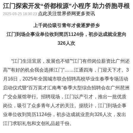
江门探索开发“侨都根源”小程序 助力侨胞寻根
点此关注世界侨网更多资讯
2025-03-25 18:30:23
上千岗位吸引青年才俊逐梦侨乡
江门到场企事业单位收到简历1124份，初步达成就业意向
326人次
“江门生活宜居，发展也不错”“江门有些岗位薪资比广州还
高”“有好的机会我会选择江门”……江通四海，门迎天下才。3
月16日，2025年全国城市联合招聘高校毕业生春季专场活动
启动仪式暨“百万英才汇南粤”春季大型综合招聘会在广州琶洲
广交会展馆举行。招聘现场，江门以产引才，推出一批优质
岗位，吸引了众多青年人才的关注。据统计，江门到场企事
业单位收到简历1124份，初步达成就业意向326人次，发出
江门求职礼包和文创礼品超千份。