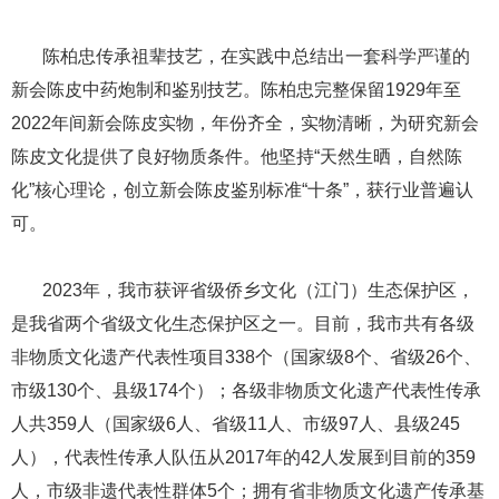
​​​​​​​ ​​​​​​​陈柏忠传承祖辈技艺，在实践中总结出一套科学严谨的
新会陈皮中药炮制和鉴别技艺。陈柏忠完整保留1929年至
2022年间新会陈皮实物，年份齐全，实物清晰，为研究新会
陈皮文化提供了良好物质条件。他坚持“天然生晒，自然陈
化”核心理论，创立新会陈皮鉴别标准“十条”，获行业普遍认
可。
​​​​​​​ ​​​​​​​2023年，我市获评省级侨乡文化（江门）生态保护区，
是我省两个省级文化生态保护区之一。目前，我市共有各级
非物质文化遗产代表性项目338个（国家级8个、省级26个、
市级130个、县级174个）；各级非物质文化遗产代表性传承
人共359人（国家级6人、省级11人、市级97人、县级245
人），代表性传承人队伍从2017年的42人发展到目前的359
人，市级非遗代表性群体5个；拥有省非物质文化遗产传承基