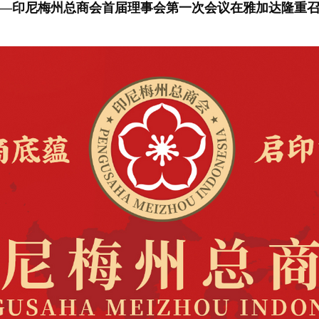
—印尼梅州总商会首届理事会第一次会议在雅加达隆重