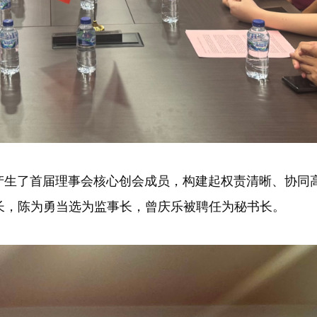
了首届理事会核心创会成员，构建起权责清晰、协同高
长，陈为勇当选为监事长，曾庆乐被聘任为秘书长。