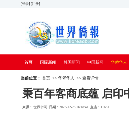
[登录]
[注册]
首页
国际新闻
韩国新闻
中国新闻
华侨华人
当前位置：
看中国
首页
特别报道
>>
华侨华人
>>
查看详情
秉百年客商底蕴 启印
来源：
世界侨网
日期：
2025-12-26 16:18:41
点击：
11661