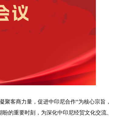
凝聚客商力量，促进中印尼合作”为核心宗旨，
期盼的重要时刻，为深化中印尼经贸文化交流、