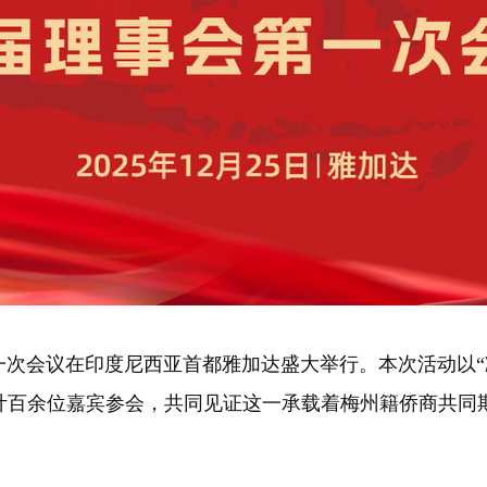
一次会议在印度尼西亚首都雅加达盛大举行。本次活动以“
计百余位嘉宾参会，共同见证这一承载着梅州籍侨商共同