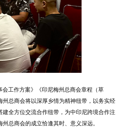
会工作方案》《印尼梅州总商会章程（草
梅州总商会将以深厚乡情为精神纽带，以务实经
搭建全方位交流合作纽带，为中印尼跨境合作注
梅州总商会的成立恰逢其时、意义深远。