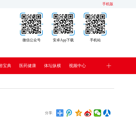
手机版
微信公众号
安卓App下载
手机站
游宝典
医药健康
体坛纵横
视频中心
分享: