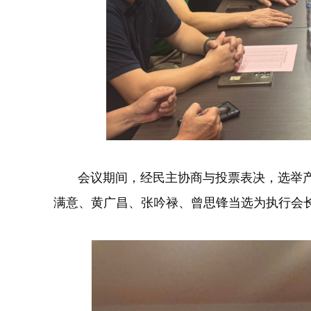
会议期间，经民主协商与投票表决，选举产生
满意、黄广昌、张吟禄、曾思锋当选为执行会