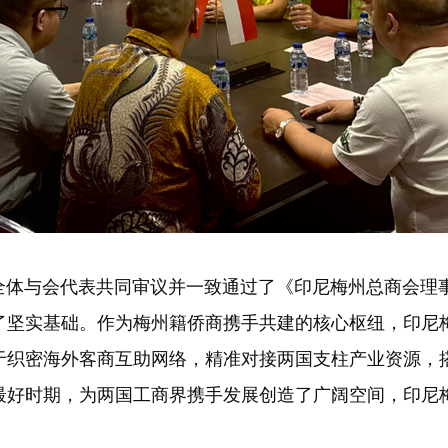
体与会代表共同审议并一致通过了《印尼梅州总商会理事
了坚实基础。作为梅州籍侨商携手共建的核心枢纽，印尼
于织密海外客商互助网络，精准对接两国支柱产业资源，
最好时期，为两国工商界携手发展创造了广阔空间，印尼