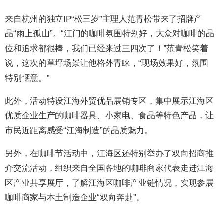
来自杭州的独立IP“松三岁”主理人范青松带来了招牌产
品“雨上孤山”。“江门的咖啡氛围特别好，大众对咖啡的品
位和追求都很棒，我们已经来过三四次了！”范青松笑着
说，这次的草坪场景让他格外青睐，“现场效果好，氛围
特别惬意。”
此外，活动特设江海外贸优品展销专区，集中展示江海区
优质企业生产的咖啡器具、小家电、食品等特色产品，让
市民近距离感受“江海制造”的品质魅力。
另外，在咖啡节活动中，江海区还特别举办了双向招商推
介交流活动，组织来自全国各地的咖啡商家代表走进江海
区产业共享展厅，了解江海区咖啡产业链情况，实现参展
咖啡商家与本土制造企业“双向奔赴”。