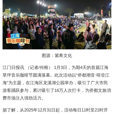
图源：紫希文化
江门日报讯 （记者/何榕） 1月3日，为期4天的首届江海
草坪音乐咖啡节圆满落幕。此次活动以“侨都潮音·啡尝江
海”为主题，在江海区龙溪湖公园举办，吸引了广大市民
游客踊跃参与，累计吸引了16万人次打卡，为侨都文旅消
费市场注入强劲活力。
据了解，从2025年12月31日起，活动每日11时至21时开