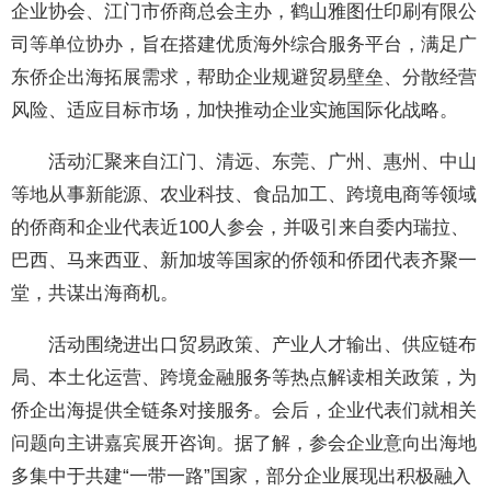
企业协会、江门市侨商总会主办，鹤山雅图仕印刷有限公
司等单位协办，旨在搭建优质海外综合服务平台，满足广
东侨企出海拓展需求，帮助企业规避贸易壁垒、分散经营
风险、适应目标市场，加快推动企业实施国际化战略。
活动汇聚来自江门、清远、东莞、广州、惠州、中山
等地从事新能源、农业科技、食品加工、跨境电商等领域
的侨商和企业代表近100人参会，并吸引来自委内瑞拉、
巴西、马来西亚、新加坡等国家的侨领和侨团代表齐聚一
堂，共谋出海商机。
活动围绕进出口贸易政策、产业人才输出、供应链布
局、本土化运营、跨境金融服务等热点解读相关政策，为
侨企出海提供全链条对接服务。会后，企业代表们就相关
问题向主讲嘉宾展开咨询。据了解，参会企业意向出海地
多集中于共建“一带一路”国家，部分企业展现出积极融入