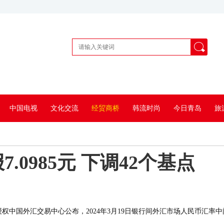
中国电视
文化交流
经贸商桥
韩流时尚
今日青岛
旅
0985元 下调42个基点
权中国外汇交易中心公布，2024年3月19日银行间外汇市场人民币汇率中间