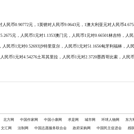
元对人民币0.90772元，1英镑对人民币9.0643元，1澳大利亚元对人民币4.
5.2675元，人民币1元对1.1353澳门元，人民币1元对0.66501林吉特，人
，人民币1元对0.52693沙特里亚尔，人民币1元对51.1656匈牙利福林，人民
人民币1元对4.54276土耳其里拉，人民币1元对2.3720墨西哥比索，人民币1
北方网
中国作家网
中国小康网
求是网
城市网
环球人物网
东方
文汇网
法制网
中国志愿服务联合会
政府采购网
中国民主促进会
残