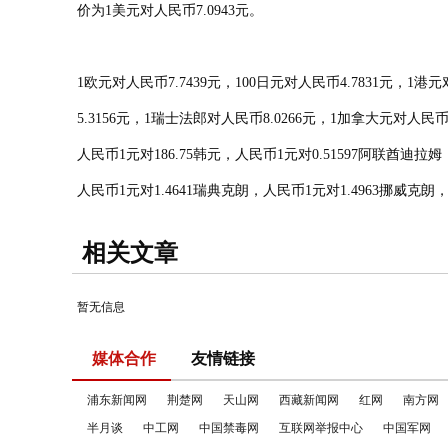
价为1美元对人民币7.0943元。
1欧元对人民币7.7439元，100日元对人民币4.7831元，1港
5.3156元，1瑞士法郎对人民币8.0266元，1加拿大元对人民币
人民币1元对186.75韩元，人民币1元对0.51597阿联酋迪拉姆
人民币1元对1.4641瑞典克朗，人民币1元对1.4963挪威克朗，
相关文章
暂无信息
媒体合作
友情链接
浦东新闻网
荆楚网
天山网
西藏新闻网
红网
南方网
半月谈
中工网
中国禁毒网
互联网举报中心
中国军网