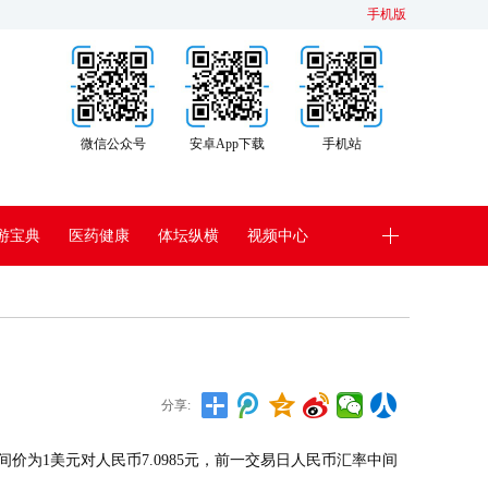
手机版
微信公众号
安卓App下载
手机站
游宝典
医药健康
体坛纵横
视频中心
分享:
价为1美元对人民币7.0985元，前一交易日人民币汇率中间