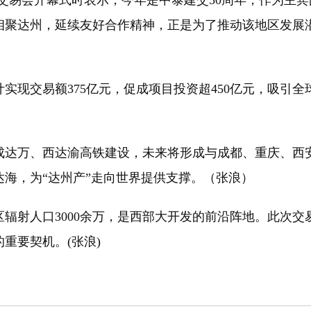
易会开幕式时表示，今年是中泰建交50周年，作为主宾
相聚达州，延续友好合作精神，正是为了推动该地区发展
实现交易额375亿元，促成项目投资超450亿元，吸引全
万、西达渝高铁建设，未来将形成与成都、重庆、西安、
达海，为“达州产”走向世界提供支撑。（张浪）
射人口3000余万，是西部大开发的前沿阵地。此次交
重要契机。(张浪)