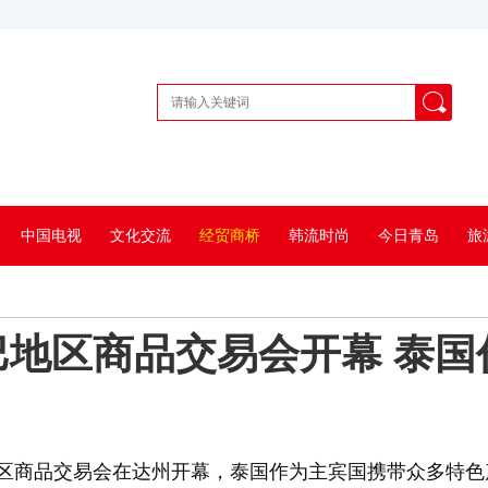
中国电视
文化交流
经贸商桥
韩流时尚
今日青岛
旅
地区商品交易会开幕 泰国
地区商品交易会在达州开幕，泰国作为主宾国携带众多特色