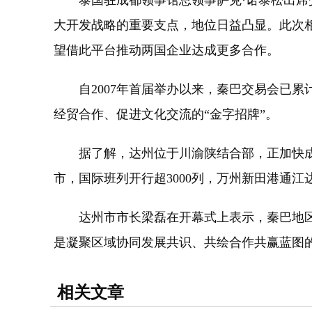
泰国驻成都领事馆总领事萨克·诺泰松出席交
大开发战略的重要支点，地位日益凸显。此次
望借此平台推动两国企业达成更多合作。
自2007年首届举办以来，秦巴交易会已累计
经贸合作、促进文化交流的“金字招牌”。
据了解，达州位于川渝陕结合部，正加快成达
市，国际班列开行超3000列，万州新田港通江
达州市市长梁磊在开幕式上表示，秦巴地区辐
是凝聚区域协同发展共识、共绘合作共赢蓝图的
相关文章