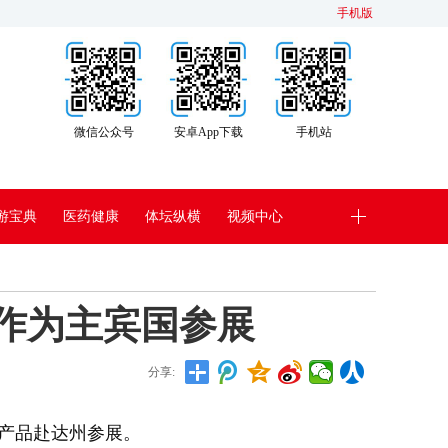
手机版
微信公众号
安卓App下载
手机站
游宝典
医药健康
体坛纵横
视频中心
作为主宾国参展
分享:
产品赴达州参展。