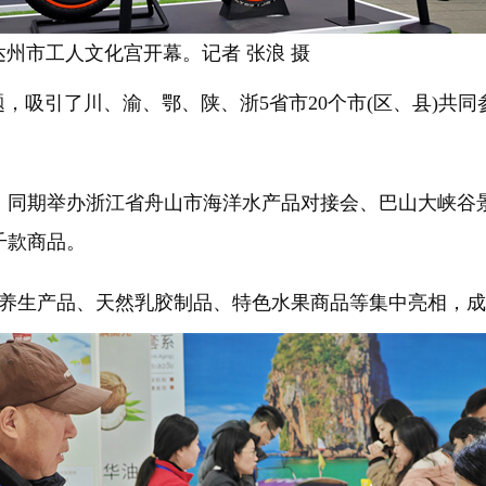
市工人文化宫开幕。记者 张浪 摄
吸引了川、渝、鄂、陕、浙5省市20个市(区、县)共
期举办浙江省舟山市海洋水产品对接会、巴山大峡谷景区
千款商品。
生产品、天然乳胶制品、特色水果商品等集中亮相，成