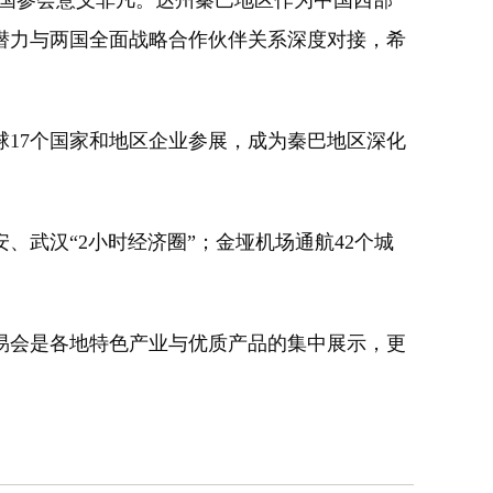
国参会意义非凡。达州秦巴地区作为中国西部
潜力与两国全面战略合作伙伴关系深度对接，希
球17个国家和地区企业参展，成为秦巴地区深化
武汉“2小时经济圈”；金垭机场通航42个城
易会是各地特色产业与优质产品的集中展示，更