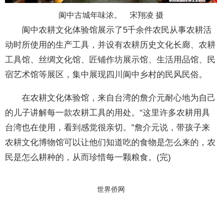
阆中古城年味浓。 宋翔凌 摄
阆中农耕文化体验馆展示了5千余件农民从事农耕活
动时所使用的生产工具，并设有农耕历史文化长廊、农耕
工具馆、丝绸文化馆、匠铺作坊展示馆、生活用品馆、民
宿艺术馆等展区，集中展现四川阆中乡村的民风民俗。
在农耕文化体验馆，来自台湾的詹介元耐心地为自己
的儿子讲解每一款农耕工具的用处。“这里许多农耕用具
台湾也在使用，看到感觉很亲切。”詹介元说，带孩子来
农耕文化博物馆可以让他们知道吃的食物是怎么来的，农
民是怎么耕种的，从而珍惜每一颗粮食。(完)
世界侨网