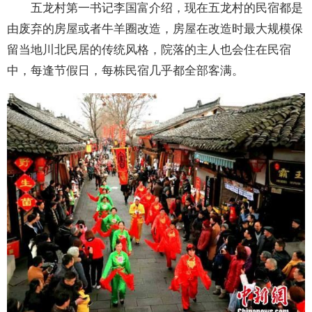
五龙村第一书记李国富介绍，现在五龙村的民宿都是
由废弃的房屋或者牛羊圈改造，房屋在改造时最大规模保
留当地川北民居的传统风格，院落的主人也会住在民宿
中，每逢节假日，每栋民宿几乎都全部客满。