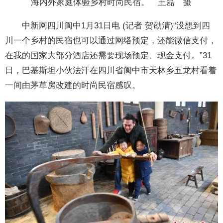
海内外家庭体验乡村时尚民宿。 王磊 摄
中新网四川阆中1月31日电 (记者 贺劭清)“没想到四
川一个乡村的民宿也可以通过网络预定，还能微信支付，
在我的国家大部分酒店还需要现场预定、现金支付。”31
日，巴基斯坦小伙法汗在四川省阆中市天林乡五龙村看着
一间由茅草房改建的时尚民宿感叹。