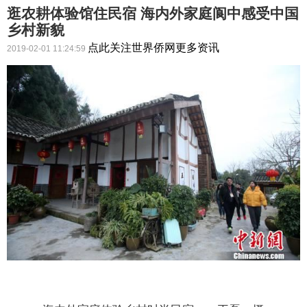
逛农耕体验馆住民宿 海内外家庭阆中感受中国
乡村新貌
点此关注世界侨网更多资讯
2019-02-01 11:24:59