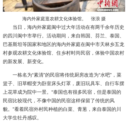
海内外家庭逛农耕文化体验馆。 张浪 摄
当日，海内外家庭阆中过大年活动在有两千余年历史
的四川阆中市举行。活动期间，来自韩国、芬兰、泰国、
巴基斯坦等国家和地区的海内外家庭在阆中市天林乡五龙
村参观农耕文化体验馆、住乡村时尚民宿，体验中国农村
的新发展、新变化。
一栋名为“素清”的民宿将传统厨房改造为“水吧”，菜
篮子、旧草帽变为卧室床头灯罩，废旧玩具车、自行车摆
上花草成为院中一景。“泰国也有很多民宿，但是泰国的
民宿比较现代，不像中国的民宿这样保留了传统的风
貌。”看着民宿外村民种植的白菜、青葱，来自泰国的川
大学生牡丹感叹。