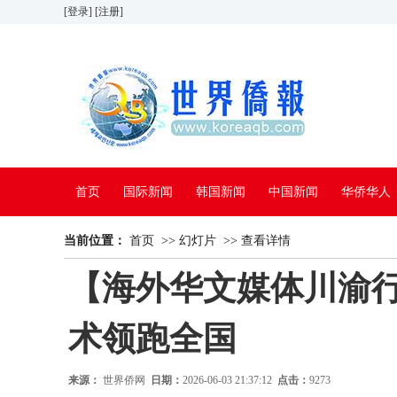
[登录]
[注册]
首页
国际新闻
韩国新闻
中国新闻
华侨华人
当前位置：
看中国
首页
特别报道
>>
幻灯片
>>
查看详情
【海外华文媒体川渝
术领跑全国
来源：
世界侨网
日期：
2026-06-03 21:37:12
点击：
9273