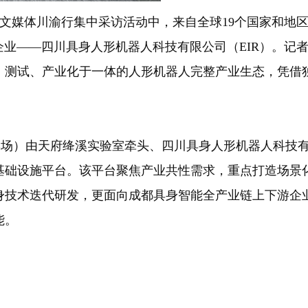
外华文媒体川渝行集中采访活动中，来自全球19个国家和
企业——四川具身人形机器人科技有限公司（EIR）。记
、测试、产业化于一体的人形机器人完整产业生态，凭借
B场）由天府绛溪实验室牵头、四川具身人形机器人科技
基础设施平台。该平台聚焦产业共性需求，重点打造场景
身技术迭代研发，更面向成都具身智能全产业链上下游企
能。