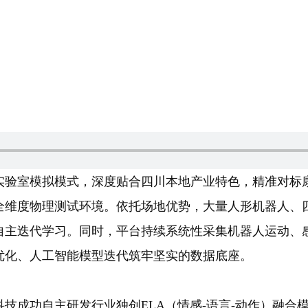
实验室模拟模式，深度贴合四川本地产业特色，精准对标
全维度物理测试环境。依托场地优势，大量人形机器人、
自主迭代学习。同时，平台持续系统性采集机器人运动、
优化、人工智能模型迭代筑牢坚实的数据底座。
技成功自主研发行业独创ELA（情感-语言-动作）融合