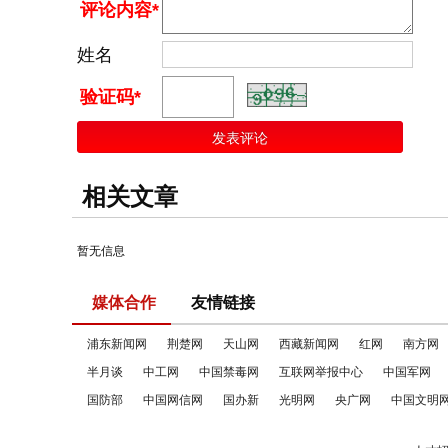
评论内容*
姓名
验证码*
相关文章
暂无信息
媒体合作
友情链接
浦东新闻网
荆楚网
天山网
西藏新闻网
红网
南方网
半月谈
中工网
中国禁毒网
互联网举报中心
中国军网
国防部
中国网信网
国办新
光明网
央广网
中国文明