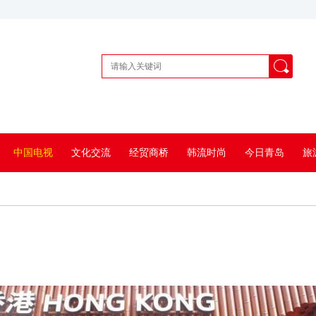
中国电视
文化交流
经贸商桥
韩流时尚
今日青岛
旅