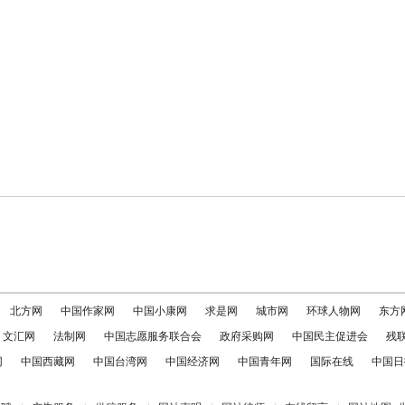
北方网
中国作家网
中国小康网
求是网
城市网
环球人物网
东方
文汇网
法制网
中国志愿服务联合会
政府采购网
中国民主促进会
残
网
中国西藏网
中国台湾网
中国经济网
中国青年网
国际在线
中国日