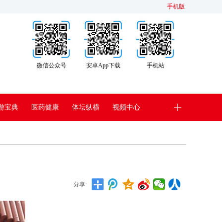
手机版
微信公众号
安卓App下载
手机站
游宝典
医药健康
体坛纵横
视频中心
分享: