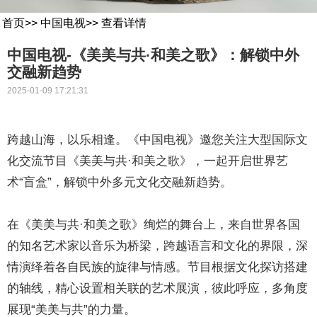
首页
>>
中国电视
>>
查看详情
中国电视-《美美与共·和美之歌》：解锁中外
交融新趋势
2025-01-09 17:21:31
跨越山海，以乐相逢。《中国电视》邀您关注大型国际文
化交流节目《美美与共·和美之歌》，一起开启世界艺
术“盲盒”，解锁中外多元文化交融新趋势。
在《美美与共·和美之歌》绚烂的舞台上，来自世界各国
的知名艺术家以音乐为桥梁，跨越语言和文化的界限，深
情演绎着各自民族的旋律与情感。节目根据文化探访搭建
的轴线，精心设置相关联的艺术展演，彼此呼应，多角度
展现“美美与共”的力量。