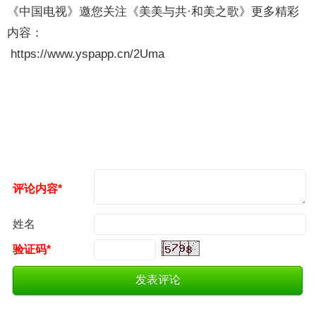
《中国电视》邀您关注《美美与共·和美之歌》更多精彩
内容：
https://www.yspapp.cn/2Uma
评论内容*
姓名
验证码*