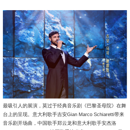
最吸引人的展演，莫过于经典音乐剧《巴黎圣母院》在舞
台上的呈现。意大利歌手吉安Gian Marco Schiaretti带来
音乐剧开场曲，中国歌手郑云龙和意大利歌手安杰洛