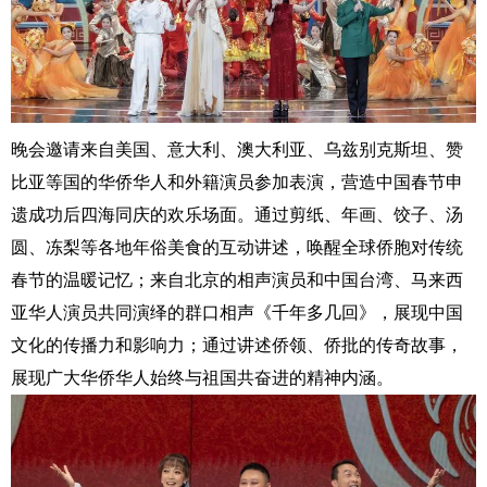
晚会邀请来自美国、意大利、澳大利亚、乌兹别克斯坦、赞
比亚等国的华侨华人和外籍演员参加表演，营造中国春节申
遗成功后四海同庆的欢乐场面。通过剪纸、年画、饺子、汤
圆、冻梨等各地年俗美食的互动讲述，唤醒全球侨胞对传统
春节的温暖记忆；来自北京的相声演员和中国台湾、马来西
亚华人演员共同演绎的群口相声《千年多几回》，展现中国
文化的传播力和影响力；通过讲述侨领、侨批的传奇故事，
展现广大华侨华人始终与祖国共奋进的精神内涵。