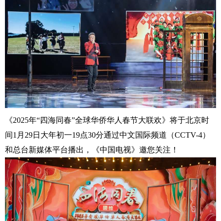
《2025年“四海同春”全球华侨华人春节大联欢》将于北京时
间1月29日大年初一19点30分通过中文国际频道（CCTV-4）
和总台新媒体平台播出，《中国电视》邀您关注！