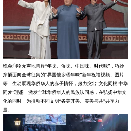
晚会润物无声地阐释“年味、侨味、中国味、时代味”，巧妙
穿插面向全球征集的“异国他乡晒年味”新年祝福视频、图片
等，生动展现华侨华人的赤子情怀，努力突出“文化同根 中华
同梦”理想，激发全球华侨华人的民族认同感，在弘扬中华文
化的同时，为推动不同文明“各美其美、美美与共”共享力
量。