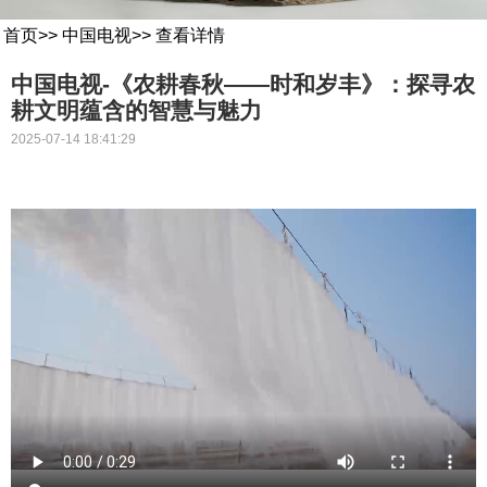
首页
>>
中国电视
>>
查看详情
中国电视-《农耕春秋——时和岁丰》：探寻农
耕文明蕴含的智慧与魅力
2025-07-14 18:41:29