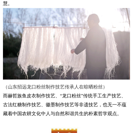
慧。
（山东招远龙口粉丝制作技艺传承人在晾晒粉丝）
而赫哲族鱼皮衣制作技艺、“龙口粉丝”传统手工生产技艺、
古法红糖制作技艺、徽墨制作技艺等非遗技艺，也无一不蕴
藏着
中国
农耕文化中人与自然和谐共生的朴素哲学观点。