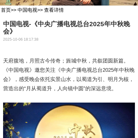
首页
>>
中国电视
>>
查看详情
中国电视-《中央广播电视总台2025年中秋晚
会》
2025-10-06 18:17:38
天府腹地，月照古今传奇；旌城中秋，共叙团圆新篇。
《中国电视》邀您关注《中央广播电视总台2025年中秋晚
会》，感受晚会依托实景山水，以蜀道为引、明月为核，
营造出的“月从蜀道升，人向镜中圆”的深远意境。