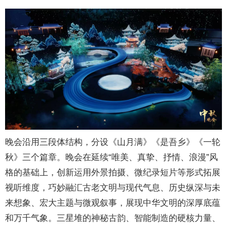
晚会沿用三段体结构，分设《山月满》《是吾乡》《一轮
秋》三个篇章。晚会在延续“唯美、真挚、抒情、浪漫”风
格的基础上，创新运用外景拍摄、微纪录短片等形式拓展
视听维度，巧妙融汇古老文明与现代气息、历史纵深与未
来想象、宏大主题与微观叙事，展现中华文明的深厚底蕴
和万千气象。三星堆的神秘古韵、智能制造的硬核力量、