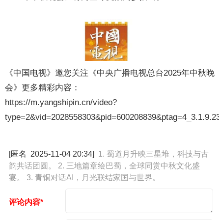
《中国电视》邀您关注《中央广播电视总台2025年中秋晚
会》更多精彩内容：
https://m.yangshipin.cn/video?
type=2&vid=2028558303&pid=600208839&ptag=4_3.1.9.2
[匿名
2025-11-04 20:34
]
1. 蜀道月升映三星堆，科技与古
韵共话团圆。 2. 三地篇章绘巴蜀，全球同赏中秋文化盛
宴。 3. 青铜对话AI，月光联结家国与世界。
评论内容*