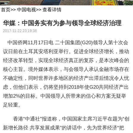
首页
>>
中国电视
>>
查看详情
华媒：中国务实有为参与领导全球经济治理
2017-11-22 23:19:38
中国侨网11月17日电 二十国集团(G20)领导人第十次会
议日前在土耳其安塔利亚举行。促进全球经济增长，推动
经济改革转型，实现全球经济真正的复苏，是本次峰会的
核心主旨。境外媒体表示，与会领导人承认金融市场存在
不确定性，同时世界许多地区的经济产出滞后情况令人忧
虑，但他们表示，仍将坚持到2018年使G20共同经济产出
增加2%的目标。中国领导人所带来的信心和方案无疑举
足轻重。
香港“中通社”报道称，中国国家主席习近平在题为“创
新增长路径 共享发展成果”的讲话中，先为世界经济“把