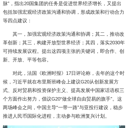
脉”，指出20国集团的任务是促进世界经济增长，又提出
包括加强宏观经济政策沟通和协调，形成政策和行动合力
等四点建议：
其一，加强宏观经济政策沟通和协调；其二，推动改
革创新；其三，构建开放型世界经济；其四，落实2030年
可持续发展议程。提出这四项主张的关键词，即合作、创
新、开放、平等包容。
对此，法国《欧洲时报》17日评论称，去年的这个时
候，习近平就在布里斯班峰会上建议G20从创新发展方
式、反对贸易和投资保护主义、提高发展中国家话语权三
个方面作出努力，倡议G20“做全球自由贸易的旗手”。这
两场峰会之间，中国主导“一带一路”与亚投行建设，稳步
推进人民币国际化进程，主动参与欧洲复兴计划。