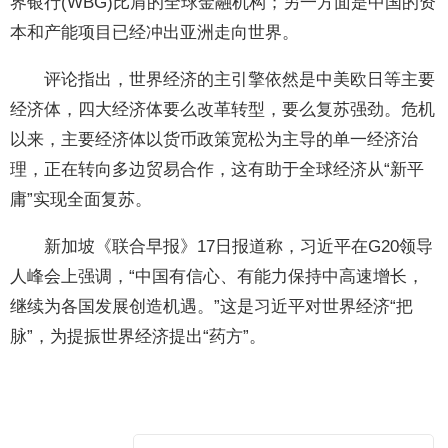
界银行(WBG)比肩的全球金融机构；另一方面是中国的资
本和产能项目已经冲出亚洲走向世界。
评论指出，世界经济的主引擎依然是中美欧日等主要
经济体，四大经济体要么改革转型，要么复苏强劲。危机
以来，主要经济体以货币政策宽松为主导的单一经济治
理，正在转向多边贸易合作，这有助于全球经济从“新平
庸”实现全面复苏。
新加坡《联合早报》17日报道称，习近平在G20领导
人峰会上强调，“中国有信心、有能力保持中高速增长，
继续为各国发展创造机遇。”这是习近平对世界经济“把
脉”，为提振世界经济提出“药方”。