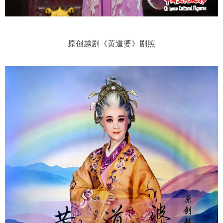
原创越剧《黄道婆》剧照