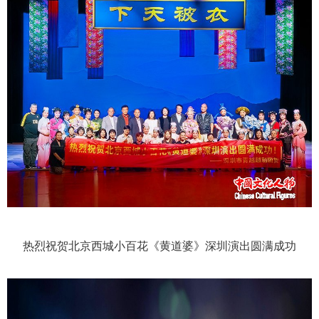
热烈祝贺北京西城小百花《黄道婆》深圳演出圆满成功