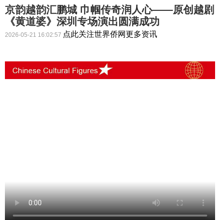
京韵越韵汇鹏城 巾帼传奇润人心——原创越剧
《黄道婆》深圳专场演出圆满成功
点此关注世界侨网更多资讯
2026-05-21 16:02:57