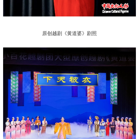
原创越剧《黄道婆》剧照