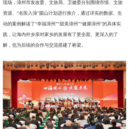
现场，漳州市发改委、文旅局、卫健委分别围绕市情、文旅
资源、“名医入漳”圆山计划进行推介，通过详实的数据、生
动的案例解读了“幸福漳州”“甜美漳州”“健康漳州”的具体实
践，让海内外乡亲对家乡的发展有了更全面、更深入的了
解，也为后续的合作与交流搭建了桥梁。