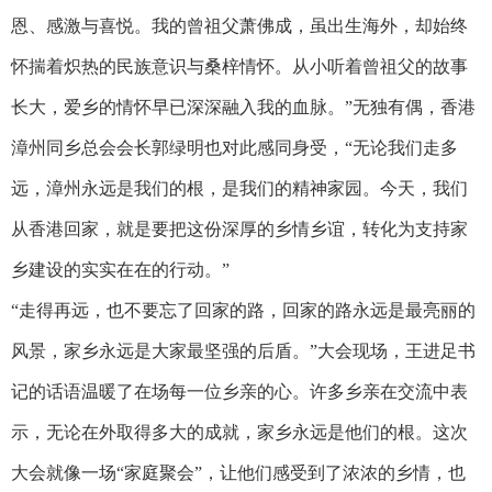
恩、感激与喜悦。我的曾祖父萧佛成，虽出生海外，却始终
怀揣着炽热的民族意识与桑梓情怀。从小听着曾祖父的故事
长大，爱乡的情怀早已深深融入我的血脉。”无独有偶，香港
漳州同乡总会会长郭绿明也对此感同身受，“无论我们走多
远，漳州永远是我们的根，是我们的精神家园。今天，我们
从香港回家，就是要把这份深厚的乡情乡谊，转化为支持家
乡建设的实实在在的行动。”
“走得再远，也不要忘了回家的路，回家的路永远是最亮丽的
风景，家乡永远是大家最坚强的后盾。”大会现场，王进足书
记的话语温暖了在场每一位乡亲的心。许多乡亲在交流中表
示，无论在外取得多大的成就，家乡永远是他们的根。这次
大会就像一场“家庭聚会”，让他们感受到了浓浓的乡情，也