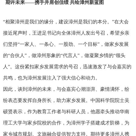
期许未来——携手并肩创佳绩 共绘漳州新蓝图
“相聚漳州是我们的缘分，建设漳州是我们的本分。”在大会
接近尾声时，王进足书记向全体漳州人发出号召，希望乡亲
们坚持“一家人、一条心、一股劲、一个目标”，做家乡发展
的“合伙人”，做漳州形象的“代言人”，做凝聚乡情的“领头
人”。这份紧扣家乡发展需求的号召，迅速激发了与会嘉宾的
共鸣，也为漳州发展注入了强大信心和动力。
因此，谈到漳州的未来，与会嘉宾心潮澎湃、豪情满怀，纷
纷表态要发挥自身所长，助力家乡发展。中国科学院院士吴
硕贤表示，作为教育工作者与科研人员，他愿牵头推动华南
理工大学与家乡院校的合作，为漳州学子搭建成才阶梯，为
家乡城市规划、文旅融合提供智力支持。期待更多漳州人携