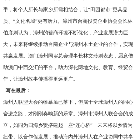
手，将个人所长与家乡所需相结合，让“田园都市”更具品
质、“文化名城”更有活力。漳州市台商投资企业协会会长林
伯彦则认为，漳州的营商环境不断优化，产业发展潜力巨
大，未来将继续推动台商企业与漳州本土企业的合作，实现
共赢发展。澳门漳州同乡总会理事长林文玲则表态，愿意借
助澳门中西交汇的平台，助力深化两地文化、教育、经贸合
作，让漳州故事传播得更远更广。
写在最后：
漳州人联盟大会的帷幕虽已落下，但属于全球漳州人的同心
奋进之路，才刚刚奏响新的乐章。漳州市漳州人联合会的成
立，如同为四海乡贤搭建起一座“连心桥”，未来将以乡情为
纽带、以合作促发展，推动海内外漳州人在产业协同中共享