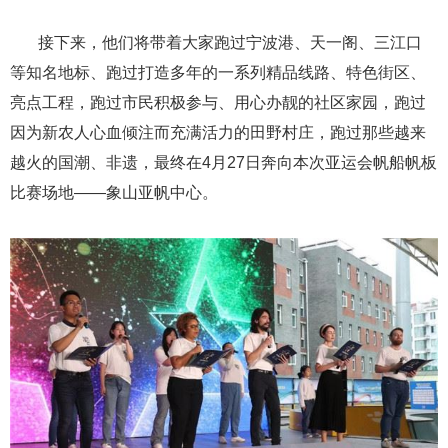
接下来，他们将带着大家跑过宁波港、天一阁、三江口
等知名地标、跑过打造多年的一系列精品线路、特色街区、
亮点工程，跑过市民积极参与、用心办靓的社区家园，跑过
因为新农人心血倾注而充满活力的田野村庄，跑过那些越来
越火的国潮、非遗，最终在4月27日奔向本次亚运会帆船帆板
比赛场地——象山亚帆中心。