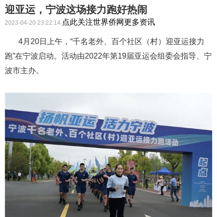
迎亚运，宁波这场接力跑好热闹
点此关注世界侨网更多资讯
2023-04-20 23:22:14
4月20日上午，“千名老外、百个社区（村）迎亚运接力
跑”在宁波启动。活动由2022年第19届亚运会组委会指导、宁
波市主办。