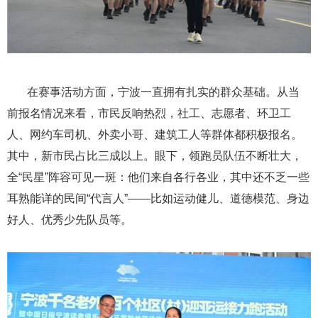
在赛事活动方面，宁波一直拥有扎实的群众基础。从当
前报名情况来看，市民反响热烈，社工、志愿者、环卫工
人、网约车司机、外卖小哥、建筑工人等群体都积极报名。
其中，新市民占比三成以上。眼下，领跑员队伍不断壮大，
全“民星”阵容可见一斑：他们来自各行各业，其中还不乏一些
耳熟能详的民间“代言人”——比如运动健儿、道德模范、身边
好人、优秀少先队员等。