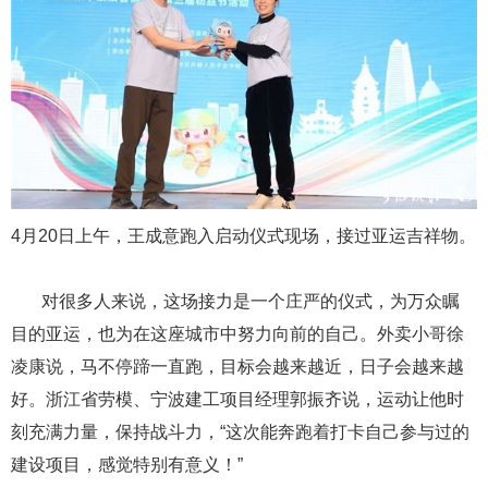
4月20日上午，王成意跑入启动仪式现场，接过亚运吉祥物。
对很多人来说，这场接力是一个庄严的仪式，为万众瞩
目的亚运，也为在这座城市中努力向前的自己。外卖小哥徐
凌康说，马不停蹄一直跑，目标会越来越近，日子会越来越
好。浙江省劳模、宁波建工项目经理郭振齐说，运动让他时
刻充满力量，保持战斗力，“这次能奔跑着打卡自己参与过的
建设项目，感觉特别有意义！”