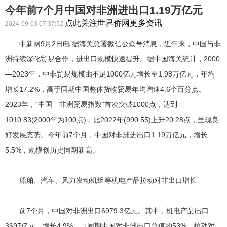
今年前7个月中国对非洲进出口1.19万亿元
点此关注世界侨网更多资讯
2024-09-03 07:37:52
中新网9月2日电 据海关总署微信公众号消息，近年来，中国与非
洲持续深化贸易合作，进出口规模快速提升。据中国海关统计，2000
—2023年，中非贸易规模由不足1000亿元增长至1.98万亿元，年均
增长17.2%，高于同期中国整体货物贸易年均增速4.6个百分点。
2023年，“中国—非洲贸易指数”首次突破1000点，达到
1010.83(2000年为100点)，比2022年(990.55)上升20.28点，呈现良
好发展态势。今年前7个月，中国对非洲进出口1.19万亿元，增长
5.5%，规模创历史同期新高。
船舶、汽车、风力发动机组等机电产品拉动对非出口增长
前7个月，中国对非洲出口6979.3亿元。其中，机电产品出口
3697亿元，增长4.9%，占同期中国对非洲出口总值的53%，拉动对