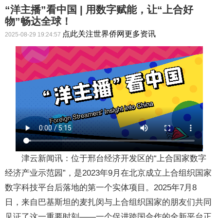
“洋主播”看中国 | 用数字赋能，让“上合好
物”畅达全球！
点此关注世界侨网更多资讯
2025-08-29 19:24:57
津云新闻讯：位于邢台经济开发区的“上合国家数字
经济产业示范园”，是2023年9月在北京成立上合组织国家
数字科技平台后落地的第一个实体项目。2025年7月8
日，来自巴基斯坦的麦扎闵与上合组织国家的朋友们共同
见证了这一重要时刻——一个促进跨国合作的全新平台正