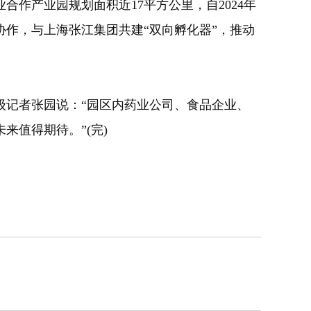
产业园规划面积近17平方公里，自2024年
协作，与上海张江集团共建“双向孵化器”，推动
记者张园说：“园区内药业公司、食品企业、
值得期待。”(完)