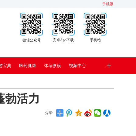
手机版
微信公众号
安卓App下载
手机站
游宝典
医药健康
体坛纵横
视频中心
蓬勃活力
分享: