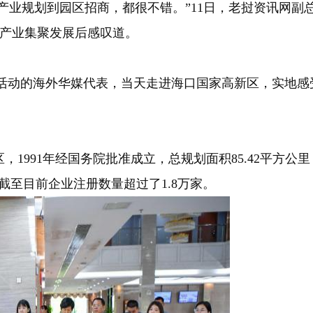
“从产业规划到园区招商，都很不错。”11日，老挝资讯网
药产业集聚发展后感叹道。
”活动的海外华媒代表，当天走进海口国家高新区，实地
991年经国务院批准成立，总规划面积85.42平方公
截至目前企业注册数量超过了1.8万家。