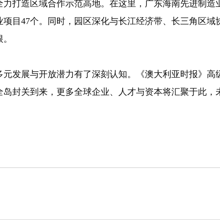
打造区域合作示范高地。在这里，广东海南先进制造业合作
产业项目47个。同时，园区深化与长江经济带、长三角区域
根。
发展与开放潜力有了深刻认知。《澳大利亚时报》高级
岛封关到来，更多全球企业、人才与资本将汇聚于此，未来