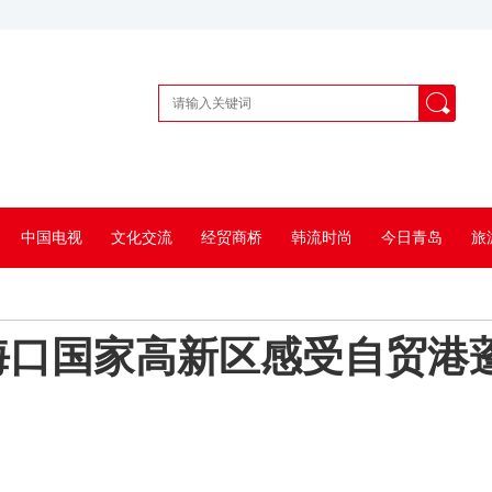
中国电视
文化交流
经贸商桥
韩流时尚
今日青岛
旅
海口国家高新区感受自贸港