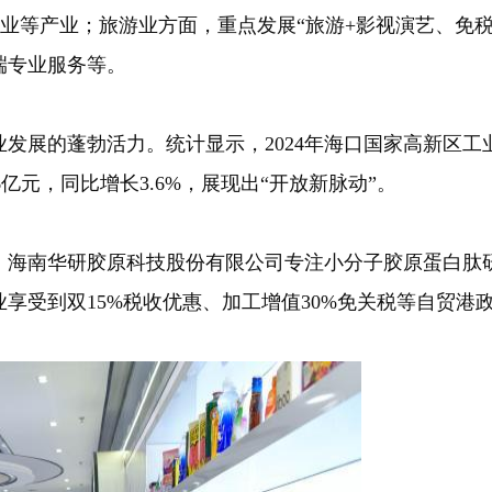
造业等产业；旅游业方面，重点发展“旅游+影视演艺、免
端专业服务等。
蓬勃活力。统计显示，2024年海口国家高新区工业总产
.16亿元，同比增长3.6%，展现出“开放新脉动”。
南华研胶原科技股份有限公司专注小分子胶原蛋白肽研
享受到双15%税收优惠、加工增值30%免关税等自贸港
。