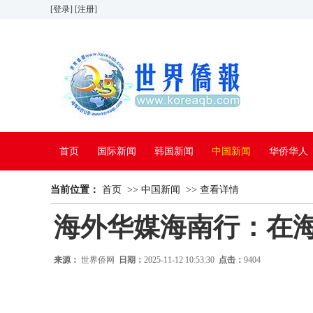
[登录]
[注册]
首页
国际新闻
韩国新闻
中国新闻
华侨华人
当前位置：
看中国
首页
特别报道
>>
中国新闻
>>
查看详情
海外华媒海南行：在
来源：
世界侨网
日期：
2025-11-12 10:53:30
点击：
9404