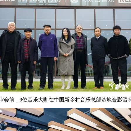
审会前，9位音乐大咖在中国新乡村音乐总部基地合影留