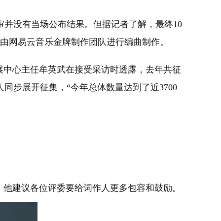
并没有当场公布结果。但据记者了解，最终10
将由网易云音乐金牌制作团队进行编曲制作。
展中心主任牟英武在接受采访时透露，去年共征
同步展开征集，“今年总体数量达到了近3700
。他建议各位评委要给词作人更多包容和鼓励。