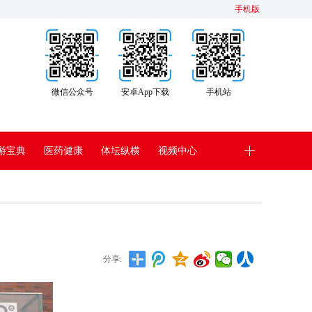
手机版
微信公众号
安卓App下载
手机站
游宝典
医药健康
体坛纵横
视频中心
分享: