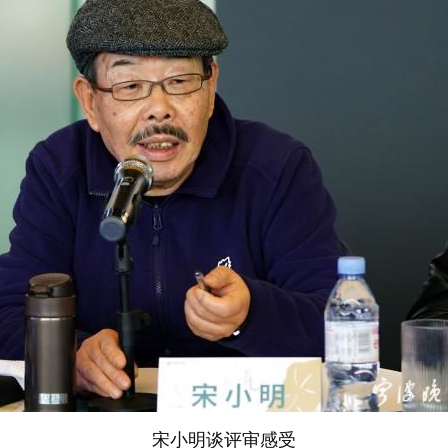
宋小明谈评审感受