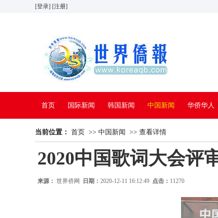
[登录]
[注册]
首页
国际新闻
韩国新闻
中国新闻
华侨华人
当前位置：
看中国
首页
特别报道
>>
中国新闻
>>
查看详情
2020中国歌词大会评
来源：
世界侨网
日期：
2020-12-11 16:12:49
点击：
11270