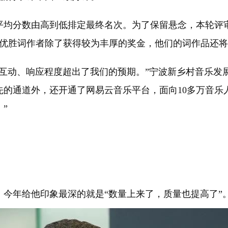
平均分数由高到低排定最终名次。为了保留悬念，本轮评审
，优胜词作者除了获得较为丰厚的奖金，他们的词作品还
动、响应程度超出了我们的预期。”宁波新乡村音乐发
先的通道外，还开通了网易云音乐平台，面向10多万音乐人
”
年给他印象最深的就是“数量上来了，质量也提高了”