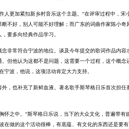
作人更加紧扣新乡村音乐这个主题。”在评审过程中，宋
果断不好，别人可能不好理解；而广东的词曲作家陈小奇
人，要多向经典作品学习。
念非常符合宁波的地位。谈及今年提交的歌词作品内容水
通。但他认为这都不是问题，这需要一个过程，这个概念
籍在宁波，他说，这项活动肯定大力支持。
外，也补充了新鲜血液。著名歌手斯琴格日乐首次担任赛
怀之中。”斯琴格日乐说，当下的大众文化，普遍带有
波在做的这个活动很棒，有底蕴、有文化的东西还是要有