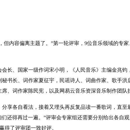
但内容偏离主题了。”第一轮评审，9位音乐领域的专家、
会长、国家一级作词宋小明，《人民音乐》主编金兆钧，
副秘书长、词作家夏征宇，民谣诗人、词曲作家、歌手洪
主席、词作家陈民宪，以及网易云音乐资深音乐制作团队
分享各自看法，接着又埋头再反复品读一番歌词，直至最
咱们还得再过一遍。”评审会专家组还需要分别给出各自观
品赢得了评审团一致好评。