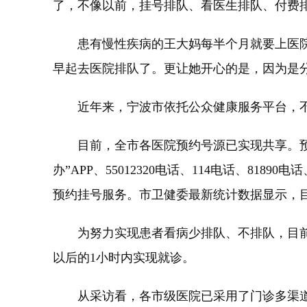
了，不像以前，挂号排队、看医生排队、付费
患有慢性疾病的王大妈每半个月就要上医院
早起去医院排队了。更让她开心的是，因为是
近年来，宁波市依托公众健康服务平台，不
目前，全市各医院预约号源已实现共享。预约
办”APP、55012320电话、114电话、
预约挂号服务。市卫健委最新统计数据显示，目
为努力实现患者看病少排队、不排队，目前全
以后的1小时内实现就诊。
从采访看，各市级医院已采用了门诊多渠道