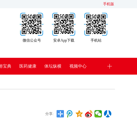
手机版
微信公众号
安卓App下载
手机站
游宝典
医药健康
体坛纵横
视频中心
分享: