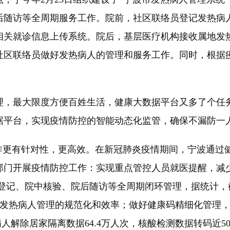
后随访等全周期服务工作。院前，社区联络员登记发热病
相关就诊信息上传系统。院后，基层医疗机构接收属地发
社区联络员做好发热病人的管理和服务工作。同时，根据
，最大限度方便百姓生活，健康大数据平台又多了个任务
据平台，实现疫情防控的智能动态化监管，确保不漏防一
更有针对性，更高效。在新冠肺炎疫情期间，宁波通过
部门开展疫情防控工作：实现重点管控人员就医提醒，减
前登记、院中核验、院后随访等全周期闭环管理，据统计，
效提升了发热病人管理的规范化和效率；做好健康码精细化管
人解除居家隔离数据64.4万人次，核酸检测数据转码近5