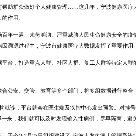
时帮助群众做好个人健康管理……这几年，宁波健康医疗
大的作用。
百年一遇、来势汹汹、严重威胁人民生命健康安全的疫情
病因溯源过程中，宁波市健康医疗大数据发挥了重要作用
平台，打造重点人群、社区人群、复工人群等特定人群的
合公安、交管、教育等多个部门，将多组数据进行整合，
就诊，平台就会在医生端及疾控中心发出预警。对挂号
样一来，我们就可以及时发现输入性病例，尽早隔离，避
于今年2月23日组织建设了“宁波市发热病人管理系统