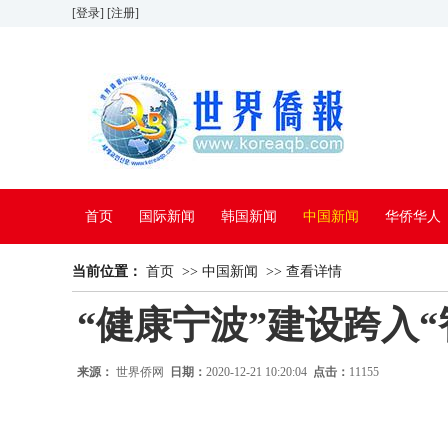
[登录]
[注册]
首页
国际新闻
韩国新闻
中国新闻
华侨华人
当前位置：
看中国
首页
特别报道
>>
中国新闻
>>
查看详情
“健康宁波”建设跨入“
来源：
世界侨网
日期：
2020-12-21 10:20:04
点击：
11155