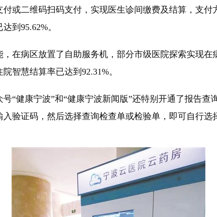
付或二维码扫码支付，实现医生诊间缴费及结算，支付方式
到95.62%。
，在病区放置了自助服务机，部分市级医院探索实现在病
智慧结算率已达到92.31%。
“健康宁波”和“健康宁波新闻版”还特别开通了报告查
输入验证码，然后选择查询检查单或检验单，即可自行选