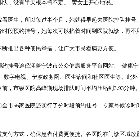
排队，没有半天根本搞不定。”黄女士开心地说。
看医生，所以每过半个月，她就得早起去医院排队挂号。
分时段预约挂号，她每次可以掐着时间到医院就诊，再不
断推出各种便民举措，让广大市民看病更方便。
挂号途径涵盖宁波市公众健康服务平台网站、“健康宁波”
81890电话、数字电视、宁波政务网、医生诊间和社区医生等
前，市级医院高峰期现场排队时间平均压缩到3.93分钟
市56家医院还实行了分时段预约挂号，专家号候诊时间
支付方式，确保患者付费更便捷。各医院在门诊区域放置