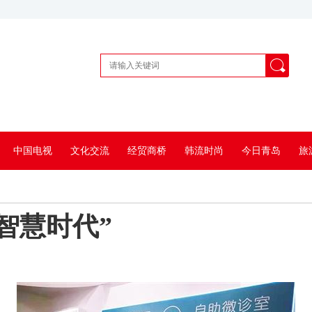
中国电视
文化交流
经贸商桥
韩流时尚
今日青岛
旅
智慧时代”