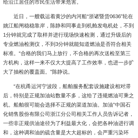
给沿江居住的市民生活带来危害。
近日，一艘载运着黄沙的内河船“浙诸暨货0636”轮在
姚江船闸稳稳靠岸，陈静和同事走到机舱发电机处，不到
1分钟就完成了取样并进行现场快速检测，通过升级后的
专业燃油检测仪，不到3分钟就能知道燃油是否符合相关
标准。“合格的我们马上放行，不合格的再次送检至第三
方机构，这样一来不仅大大提高了工作效率，也进一步扩
大了抽检的覆盖面。”陈静说。
“在杭甬运河宁波段，船舶服务配套设施建设相对滞
后，特别是正规加油站数量不多，这给了违规燃油可乘之
机。船舶很可能会选择不正规的渠道加油。加油”中国石
化销售股份有限公司浙江分公司相关工作人员告诉记者，
一些非正规供油途径为了利益最大化，会把各种油进行调
和，这种调和油的硫含量是大大超标的，会严重污染环