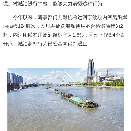
境。对燃油进行抽检，能够大力震慑这种行为。
今年以来，海事部门共对杭甬运河宁波段内河船舶燃
油抽检124艘次，发现并处罚船舶使用不合格燃油行为2
起，内河船舶在用燃油超标率为1.6%，同比下降8.4个百
分点，燃油超标行为已经基本得到遏止。