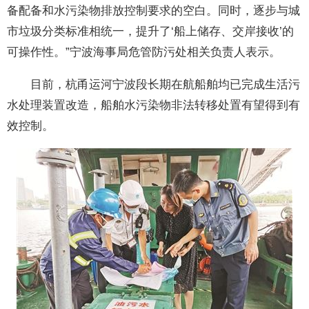
备配备和水污染物排放控制要求的空白。同时，逐步与城
市垃圾分类标准相统一，提升了‘船上储存、交岸接收’的
可操作性。”宁波海事局危管防污处相关负责人表示。
目前，杭甬运河宁波段长期在航船舶均已完成生活污
水处理装置改造，船舶水污染物非法转移处置有望得到有
效控制。