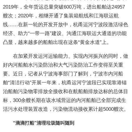
2019年，全年货运总量突破600万吨，进出船舶达24957
艘次；2020年，相继开通了集装箱航线和江海联运航
线……在新一轮的开发开放中，杭甬运河宁波段激活绿色
经济、助力“一带一路”建设、沟通江海联运大通道的功能
凸显，越来越多的船舶出现在这条“黄金水道”上。
在加紧开发运河运输能力、实现内河振兴的同时，做
好内河船舶水污染防治和大气污染防治工作变得至关重
要。近日，记者从宁波海事部门了解到，宁波市内河船
舶“清洁行动”开展一年来，杭甬运河宁波段已实现靠港锚
泊船舶污染物零排放全接收和在航船舶排放达标的总体目
标，300余艘长期在该水域营运的内河船舶已全部完成生
活污水处理装置改造，污染物流动接收累计超5000艘次。
“滴滴打船”清理垃圾随叫随到