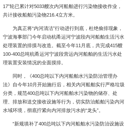
17”轮已累计对5033艘次内河船舶进行污染物接收作业，
共计接收船舶污染物216.4立方米。
为真正将“内河清洁”行动进行到底，杜绝偷排现象，
宁波海事部门今年启动杭甬运河宁波段内河船舶生活污水
处理装置的排摸与改造。截至今年11月底，共完成415艘
100-400总吨杭甬运河宁波段营运内河船舶的生活污水处
理装置安装情况的全面摸排。
同时，《400总吨以下内河船舶水污染防治管理办
法》自今年10月开始施行后，相关内河船舶实行严格垃圾
分类，规范400总吨以下内河船舶水污染物的储存、处
理、排放和送交接收设施等行为，切实防治船舶污染内河
水域环境，彻底拧紧向内河排放污水的“龙头”。
“新规填补了400总吨以下内河船舶水污染防治设施设