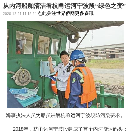
从内河船舶清洁看杭甬运河宁波段“绿色之变”
点此关注世界侨网更多资讯
2020-12-21 11:15:24
海事执法人员为船员讲解杭甬运河宁波段防污染要求。
2018年，杭甬运河宁波段建成了首个内河货运码头；