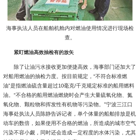
海事执法人员在船舶机舱内对燃油使用情况进行现场检
查。
紧盯燃油高效抽检有的放矢
除了让油污水接收更加便捷高效，海事部门还加大了
对船用燃油的抽检力度。按目前规定，“不符合标准燃
油”是指燃油硫含量超过10毫克/千克规定标准的船用燃料
油。“不合格的船用燃油燃烧时会产生大量硫氧化物、氮
氧化物、颗粒物和挥发性有机物等污染物。”宁波三江口
海事处执法人员陈静告诉记者，单个体量的船舶排放是机
动车的数倍，如果使用不合格的燃油，所造成的城市空气
污染不容小觑，同时还会造成一定程度的水体污染，尤其