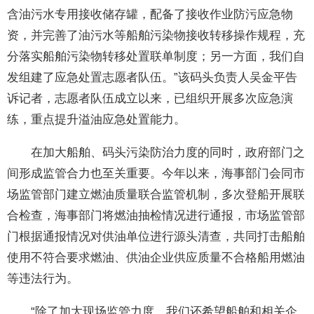
含油污水专用接收储存罐，配备了接收作业防污应急物
资，并完善了油污水等船舶污染物接收转移操作规程，充
分落实船舶污染物转移处置联单制度；另一方面，我们自
发组建了应急处置志愿者队伍。”该码头负责人吴金平告
诉记者，志愿者队伍成立以来，已组织开展多次应急演
练，重点提升溢油应急处置能力。
在加大船舶、码头污染防治力度的同时，政府部门之
间形成监管合力也至关重要。今年以来，海事部门会同市
场监管部门建立燃油质量联合监管机制，多次登船开展联
合检查，海事部门将燃油抽检情况进行通报，市场监管部
门根据通报情况对供油单位进行源头清查，共同打击船舶
使用不符合要求燃油、供油企业供应质量不合格船用燃油
等违法行为。
“除了加大现场监管力度，我们还希望船舶和相关企