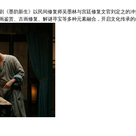
剧《墨韵新生》以民间修复师吴墨林与宫廷修复文官刘定之的冲
画鉴赏、古画修复、解谜寻宝等多种元素融合，开启文化传承的