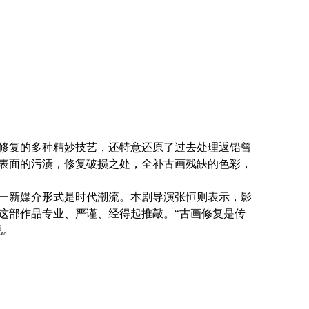
修复的多种精妙技艺，还特意还原了过去处理返铅曾
表面的污渍，修复破损之处，全补古画残缺的色彩，
一新媒介形式是时代潮流。本剧导演张恒则表示，影
这部作品专业、严谨、经得起推敲。“古画修复是传
说。