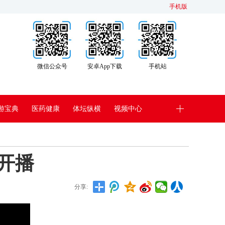
手机版
微信公众号
安卓App下载
手机站
游宝典
医药健康
体坛纵横
视频中心
开播
分享: