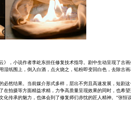
云》，小说作者李屹东担任修复技术指导。剧中生动呈现了古画
用湿纸围上，倒入白酒，点火烧之，铅粉即变回白色，去除古画
的必然结果。当前媒介形式多样，层出不穷且高速发展，短剧这
了在拍摄等方面精益求精，力争高质量呈现效果的同时，也希望
文化传承的魅力，也体会到了修复师们赤忱的匠人精神。”张恒