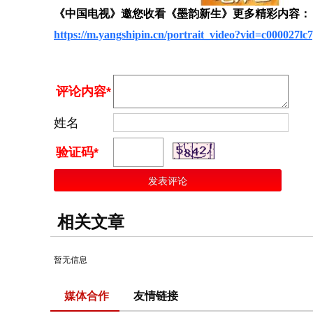
《中国电视》邀您收看
《墨韵新生》
更多精彩内容：
https://m.yangshipin.cn/portrait_video?vid=c000027l
评论内容*
姓名
验证码*
相关文章
暂无信息
媒体合作
友情链接