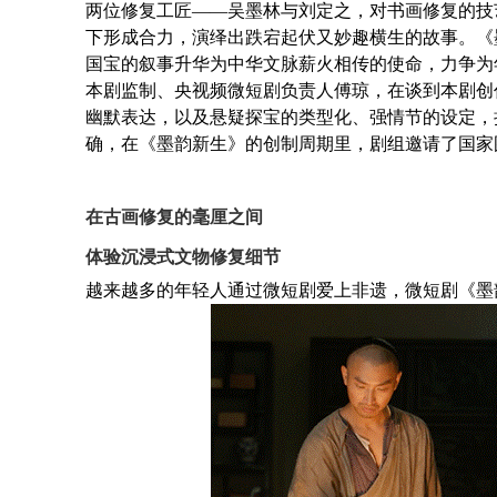
两位修复工匠——吴墨林与刘定之，对书画修复的技
下形成合力，演绎出跌宕起伏又妙趣横生的故事。《
国宝的叙事升华为中华文脉薪火相传的使命，力争为
本剧监制、央视频微短剧负责人傅琼，在谈到本剧创作
幽默表达，以及悬疑探宝的类型化、强情节的设定，
确，在《墨韵新生》的创制周期里，剧组邀请了国家
在古画修复的毫厘之间
体验沉浸式文物修复细节
越来越多的年轻人通过微短剧爱上非遗，微短剧《墨