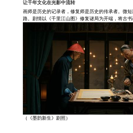
让千年文化在光影中流转
画师是历史的记录者，修复师是历史的传承者。微短
路。剧情以《千里江山图》修复谜局为开端，将古书
（《墨韵新生》剧照）