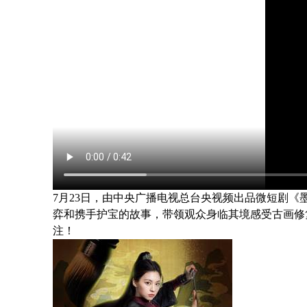
7
月23日，由中央广播电视总台央视频出品微短剧《
弈和携手护宝的故事，带领观众身临其境感受古画修
注！