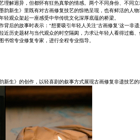
艺理解迥异，但都怀有狂热真挚的情感。两个不同身份、不同立
墨韵新生》里既有对古画修复技艺的惊艳呈现，也有鲜活的人物
年轻观众架起一座感受中华传统文化深厚底蕴的桥梁。
背后的故事时表示：“想要吸引年轻人关注‘古画修复’这一非遗
拉近历史题材与当代观众的时空隔阂，力求让年轻人看得过瘾、停
图书馆专业修复专家，进行全程专业指导。
韵新生》的创作，以轻喜剧的叙事方式展现古画修复非遗技艺的