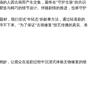
场的人因古画而产生交集，最终在"守护文脉"的共识
塑造与精巧的情节设计。伴随剧情的推进，也将守护
题材，我们尝试‘年轻态’的叙事方法，通过轻喜剧的
不下来。”为了保证“古画修复”技艺传播的真实、准
精妙，让观众在追剧过程中沉浸式体验文物修复的细