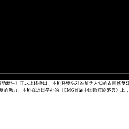
墨韵新生》正式上线播出。本剧将镜头对准鲜为人知的古画修复江
复的魅力。本剧在近日举办的《CMG首届中国微短剧盛典》上