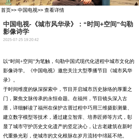
首页
>>
中国电视
>>
查看详情
中国电视-《城市风华录》：“时间+空间”勾勒
影像诗学
2025-07-25 19:20:42
以“时间+空间”为笔触，勾勒中国式现代化进程中城市文化的
影像诗学。《中国电视》邀您关注大型季播节目《城市风华
录》。
于时间维度的纵深探索中，节目开启城市历史脉络的厚重之
门，聚焦文脉传承的永恒命题。在福州，节目镜头深入古
厝，详细解读了福州在保护古厝过程中巧用三维摄影测量、
建立数字模型等技术，通过建立智库、培养匠师等方式，彰
显了城市守护历史文化遗产的坚定决心，让古老建筑在新时
代重焕光彩，使城市的文化根脉在岁月流转中绵延不绝。