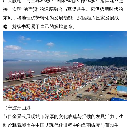
广大腹地，与全球200多个国家和地区的600多个港口建立连
接，实现“港产贸”的深度融合与互促共生。它借势新时代的
东风，将地理优势转化为发展动能，深度融入国家发展战
略，持续书写属于自己的辉煌篇章。
（
宁波舟山港
）
节目全景式展现城市深厚的文化底蕴与强劲的发展活力，生
动诠释着城市在中国式现代化进程中的华丽蜕变与蓬勃生